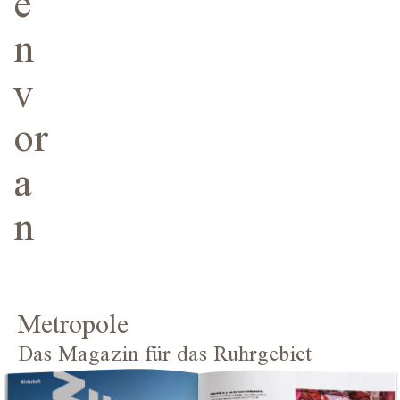
e
n
v
or
a
n
Metropole
Das Magazin für das Ruhrgebiet